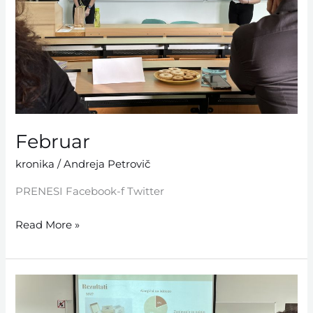
Februar
kronika
/
Andreja Petrovič
PRENESI Facebook-f Twitter
Read More »
Januar