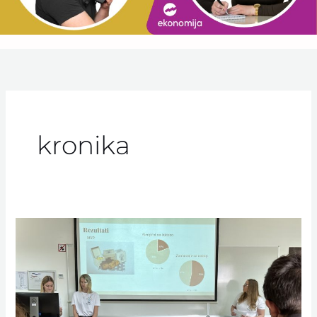
kronika
Februar