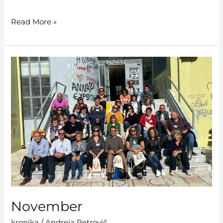
Read More »
November
November
kronika
/
Andreja Petrovič