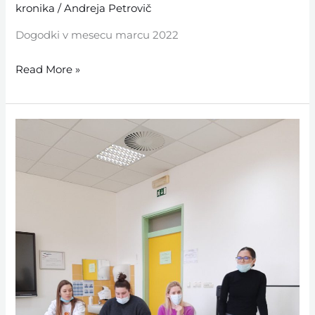
kronika
/
Andreja Petrovič
Dogodki v mesecu marcu 2022
Read More »
Februar