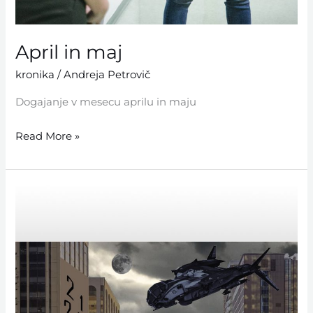
April in maj
kronika
/
Andreja Petrovič
Dogajanje v mesecu aprilu in maju
Read More »
Marec