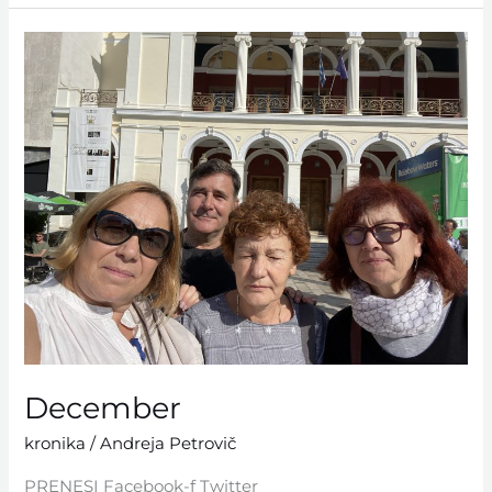
December
December
kronika
/
Andreja Petrovič
PRENESI Facebook-f Twitter