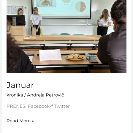
Januar
kronika
/
Andreja Petrovič
PRENESI Facebook-f Twitter
Read More »