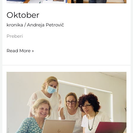
Oktober
kronika
/
Andreja Petrovič
Preberi
Read More »
Junij
do
september