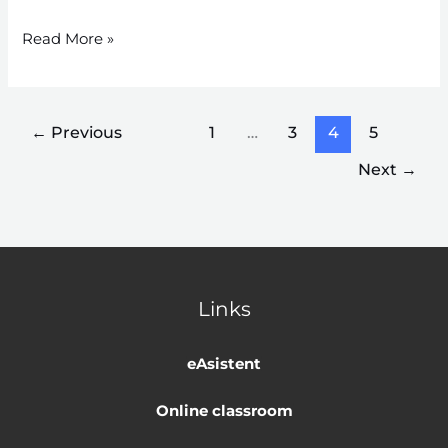
Read More »
←
Previous
1
…
3
4
5
Next
→
Links
eAsistent
Online classroom