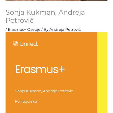
Sonja Kukman, Andreja
Petrovič
/
Erasmus+ Osebje
/ By
Andreja Petrovič
Erasmus+
Sonja Kukman, Andreja Petrovič
Portugalska