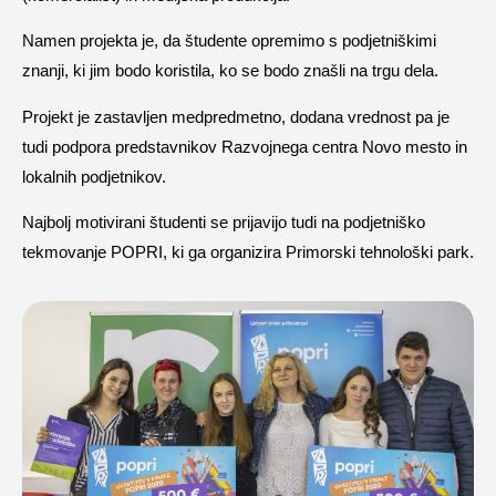
Namen projekta je, da študente opremimo s podjetniškimi
znanji, ki jim bodo koristila, ko se bodo znašli na trgu dela.
Projekt je zastavljen medpredmetno, dodana vrednost pa je
tudi podpora predstavnikov Razvojnega centra Novo mesto in
lokalnih podjetnikov.
Najbolj motivirani študenti se prijavijo tudi na podjetniško
tekmovanje POPRI, ki ga organizira Primorski tehnološki park.