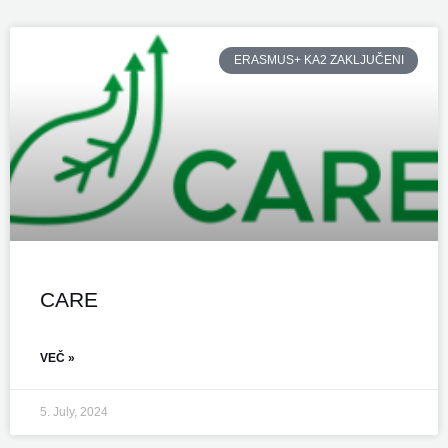
ERASMUS+ KA2 ZAKLJUČENI
CARE
VEČ »
5. July, 2024