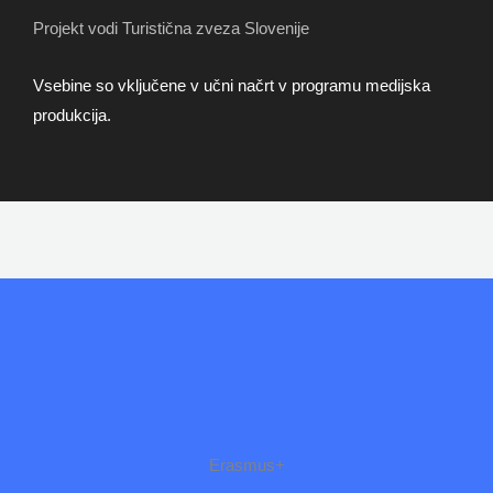
Projekt vodi Turistična zveza Slovenije
Vsebine so vključene v učni načrt v programu medijska
produkcija.
Erasmus+