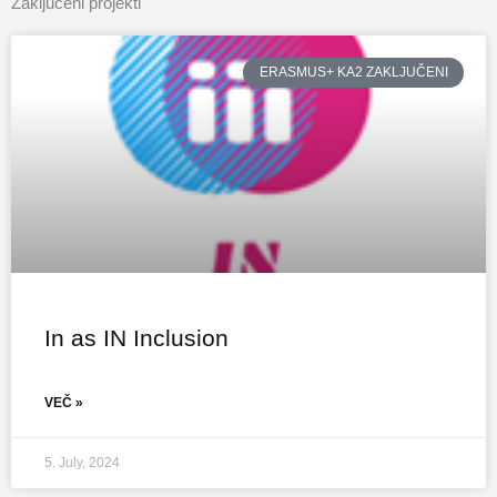
Zaključeni projekti
ERASMUS+ KA2 ZAKLJUČENI
In as IN Inclusion
VEČ »
5. July, 2024