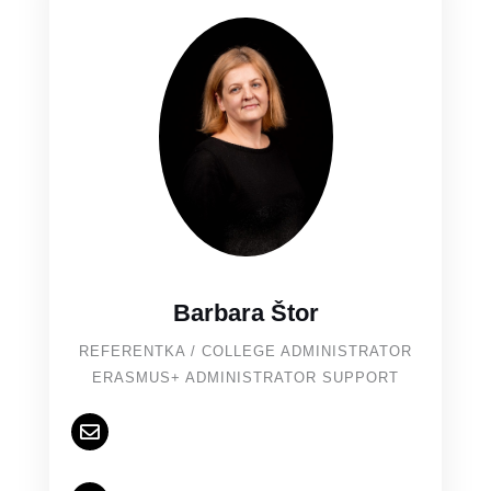
Barbara Štor
REFERENTKA / COLLEGE ADMINISTRATOR
ERASMUS+ ADMINISTRATOR SUPPORT