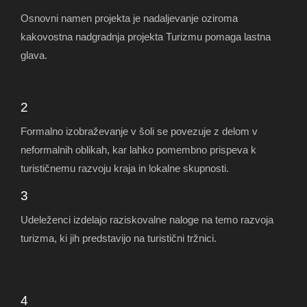
Osnovni namen projekta je nadaljevanje oziroma
kakovostna nadgradnja projekta Turizmu pomaga lastna
glava.
2
Formalno izobraževanje v šoli se povezuje z delom v
neformalnih oblikah, kar lahko pomembno prispeva k
turističnemu razvoju kraja in lokalne skupnosti.
3
Udeleženci izdelajo raziskovalne naloge na temo razvoja
turizma, ki jih predstavijo na turistični tržnici.
4