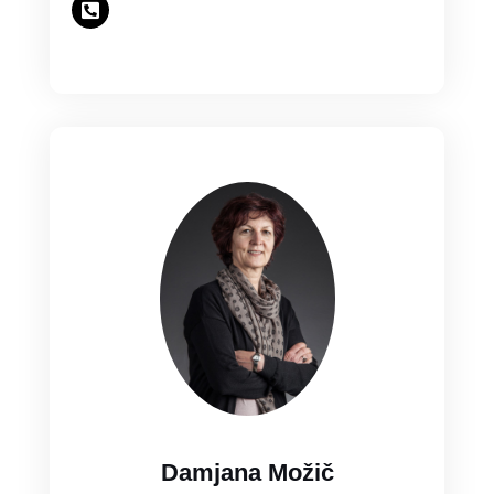
Damjana Možič