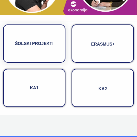
ŠOLSKI PROJEKTI
ERASMUS+
KA1
KA2