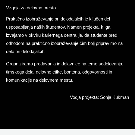
Vzgoja za delovno mesto
Praktično izobraževanje pri delodajalcih je ključen del
usposabljanja naših študentov. Namen projekta, ki ga
izvajamo v okviru kariernega centra, je, da študente pred
odhodom na praktično izobraževanje čim bolj pripravimo na
delo pri delodajalcih.
Organiziramo predavanja in delavnice na temo sodelovanja,
timskega dela, delovne etike, bontona, odgovornosti in
komunikacije na delovnem mestu.
Vodja projekta: Sonja Kukman