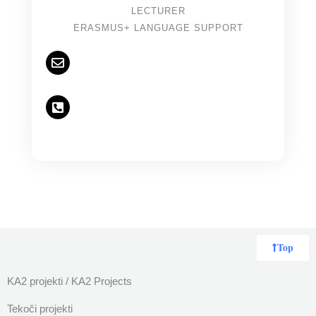
LECTURER
ERASMUS+ LANGUAGE SUPPORT
Top
KA2 projekti / KA2 Projects
Tekoči projekti