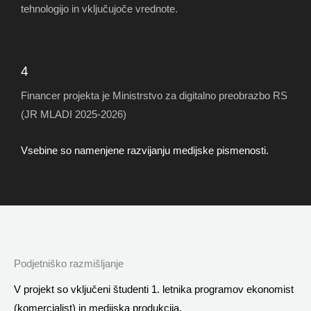
tehnologijo in vključujoče vrednote.
4
Financer projekta je Ministrstvo za digitalno preobrazbo RS
(JR MLADI 2025-2026)
Vsebine so namenjene razvijanju medijske pismenosti.
Podjetniško razmišljanje
V projekt so vključeni študenti 1. letnika programov ekonomist
(komercialist) in medijska produkcija.