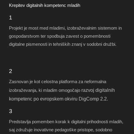
Krepitev digitalnih kompetenc mladih
1
Projekt je most med mladimi, izobraževalnim sistemom in
gospodarstvom ter spodbuja zavest o pomembnosti
digitalne pismenosti in tehniških znanj v sodobni družbi.
2
Zasnovan je kot celostna platforma za neformalna
razvoj digitalnih
izobraževanja, ki mladim omogočajo
kompetenc po evropskem okviru DigComp 2.2.
3
Predstavlja pomemben korak k digitalni prihodnosti mladih,
saj združuje inovativne pedagoške pristope, sodobno