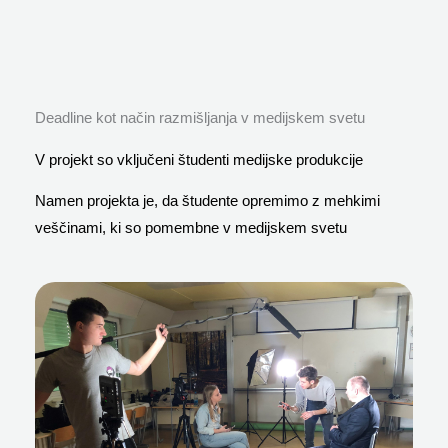
Deadline kot način razmišljanja v medijskem svetu
V projekt so vključeni študenti medijske produkcije
Namen projekta je, da študente opremimo z mehkimi
veščinami, ki so pomembne v medijskem svetu