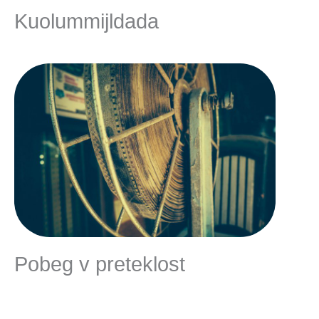
Kuolummijldada
Pobeg v preteklost