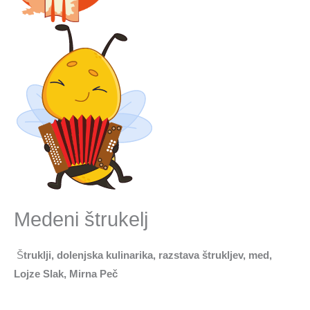
Medeni štrukelj
Š
truklji, dolenjska kulinarika, razstava štrukljev, med,
Lojze Slak, Mirna Peč