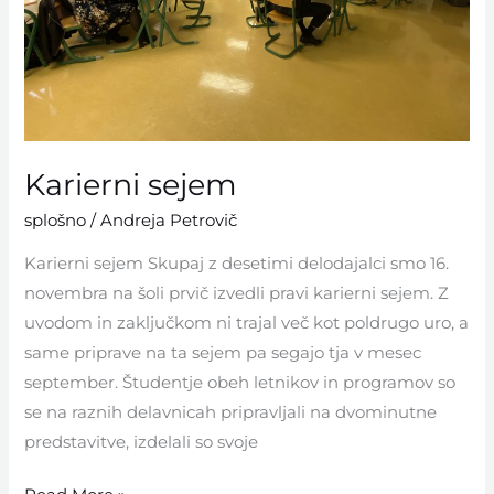
Karierni sejem
splošno
/
Andreja Petrovič
Karierni sejem Skupaj z desetimi delodajalci smo 16.
novembra na šoli prvič izvedli pravi karierni sejem. Z
uvodom in zaključkom ni trajal več kot poldrugo uro, a
same priprave na ta sejem pa segajo tja v mesec
september. Študentje obeh letnikov in programov so
se na raznih delavnicah pripravljali na dvominutne
predstavitve, izdelali so svoje