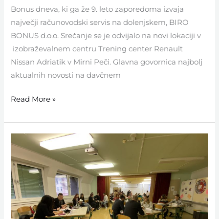
Bonus dneva, ki ga že 9. leto zaporedoma izvaja
največji računovodski servis na dolenjskem, BIRO
BONUS d.o.o. Srečanje se je odvijalo na novi lokaciji v
izobraževalnem centru Trening center Renault
Nissan Adriatik v Mirni Peči. Glavna govornica najbolj
aktualnih novosti na davčnem
Read More »
Karierni
sejem