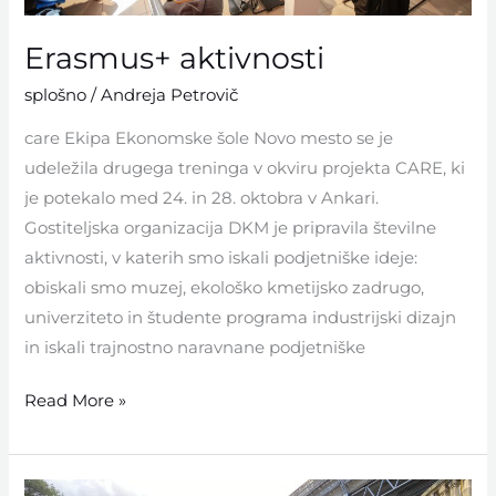
Erasmus+ aktivnosti
splošno
/
Andreja Petrovič
care Ekipa Ekonomske šole Novo mesto se je
udeležila drugega treninga v okviru projekta CARE, ki
je potekalo med 24. in 28. oktobra v Ankari.
Gostiteljska organizacija DKM je pripravila številne
aktivnosti, v katerih smo iskali podjetniške ideje:
obiskali smo muzej, ekološko kmetijsko zadrugo,
univerziteto in študente programa industrijski dizajn
in iskali trajnostno naravnane podjetniške
Read More »
Erasmus+