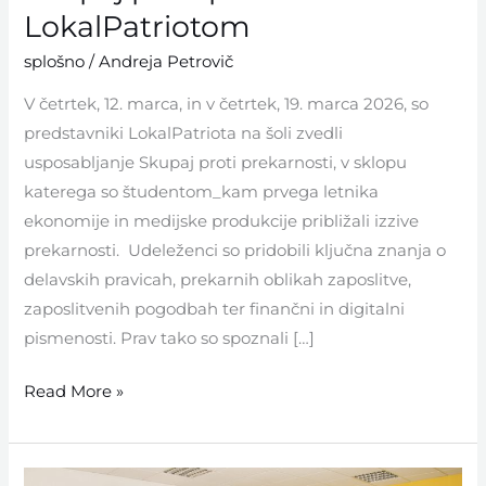
LokalPatriotom
splošno
/
Andreja Petrovič
V četrtek, 12. marca, in v četrtek, 19. marca 2026, so
predstavniki LokalPatriota na šoli zvedli
usposabljanje Skupaj proti prekarnosti, v sklopu
katerega so študentom_kam prvega letnika
ekonomije in medijske produkcije približali izzive
prekarnosti. Udeleženci so pridobili ključna znanja o
delavskih pravicah, prekarnih oblikah zaposlitve,
zaposlitvenih pogodbah ter finančni in digitalni
pismenosti. Prav tako so spoznali […]
Read More »
Razpored