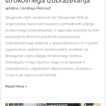
strokovnega izobraževanja
splošno
/
Andreja Petrovič
Skupnost višjih strokovnih šol (Skupnost VSŠ) je
organizirala nacionalni posvet o prihodnosti višjega
strokovnega izobraževanja. V ospredju posveta so bile
postavljene številne prednosti povezovanja
izobraževalnega sistema z gospodarstvom in nujnost
zagotovitve zadostnih proračunskih sredstev za
doseganje ciljev višjega strokovnega šolstva.
Delodajalci imajo ključno vlogo in prispevek k
izobraževanju višješolskih diplomantov, istočasno
imajo tudi izjemno priložnost
Read More »
Erasmus