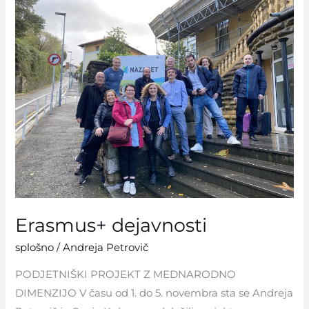
dejavnosti
Erasmus+ dejavnosti
splošno
/
Andreja Petrovič
PODJETNIŠKI PROJEKT Z MEDNARODNO
DIMENZIJO V času od 1. do 5. novembra sta se Andreja