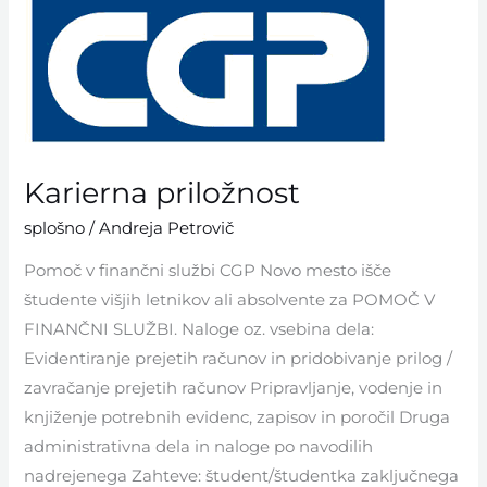
Karierna
priložnost
Karierna priložnost
splošno
/
Andreja Petrovič
Pomoč v finančni službi CGP Novo mesto išče
študente višjih letnikov ali absolvente za POMOČ V
FINANČNI SLUŽBI. Naloge oz. vsebina dela:
Evidentiranje prejetih računov in pridobivanje prilog /
zavračanje prejetih računov Pripravljanje, vodenje in
knjiženje potrebnih evidenc, zapisov in poročil Druga
administrativna dela in naloge po navodilih
nadrejenega Zahteve: študent/študentka zaključnega