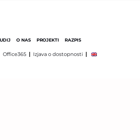
UDIJ
O NAS
PROJEKTI
RAZPIS
Office365
Izjava o dostopnosti