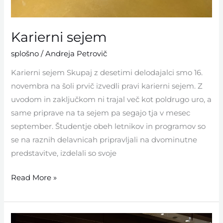
Karierni sejem
splošno
/
Andreja Petrovič
Karierni sejem Skupaj z desetimi delodajalci smo 16.
novembra na šoli prvič izvedli pravi karierni sejem. Z
uvodom in zaključkom ni trajal več kot poldrugo uro, a
same priprave na ta sejem pa segajo tja v mesec
september. Študentje obeh letnikov in programov so
se na raznih delavnicah pripravljali na dvominutne
predstavitve, izdelali so svoje
Read More »
Nacionalni