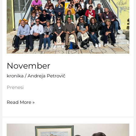
November
kronika
/
Andreja Petrovič
Prenesi
Read More »
Oktober