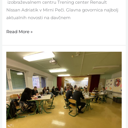
izobraževalnem centru Trening center Renault
Nissan Adriatik v Mirni Peči. Glavna govornica najbolj
aktualnih novosti na davčnem
Read More »
Karierni
sejem