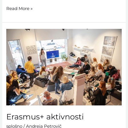
Read More »
Erasmus+
aktivnosti
Erasmus+ aktivnosti
splošno
/
Andreja Petrovič