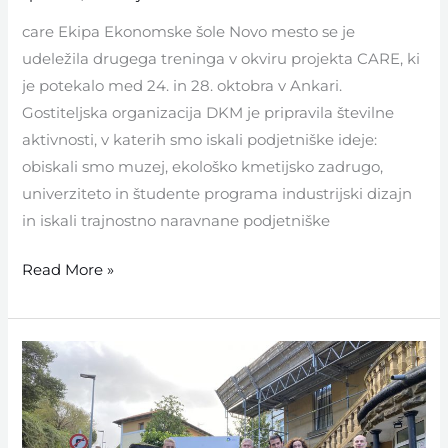
care Ekipa Ekonomske šole Novo mesto se je
udeležila drugega treninga v okviru projekta CARE, ki
je potekalo med 24. in 28. oktobra v Ankari.
Gostiteljska organizacija DKM je pripravila številne
aktivnosti, v katerih smo iskali podjetniške ideje:
obiskali smo muzej, ekološko kmetijsko zadrugo,
univerziteto in študente programa industrijski dizajn
in iskali trajnostno naravnane podjetniške
Read More »
Erasmus+
dejavnosti