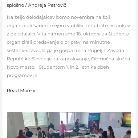
splošno
/
Andreja Petrovič
Na željo delodajalcev bomo novembra na šoli
organizirali karierni sejem v obliki minutnih sestankov
z delodajalci. V ta namen smo 18. oktobra za študente
organizirali predavanje o pripravi na minutne
sestanke. Izvedla ga je gospa Irena Pugelj z Zavoda
Republike Slovenije za zaposlovanje, Območna služba
Novo mesto. Študentom 1. in 2. letnika obeh
programov je
Read More »
Podjetniške
delavnice