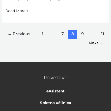
Read More »
←
Previous
1
…
7
8
9
…
11
Next
→
Povezave
eAsistent
Spletna učilnica