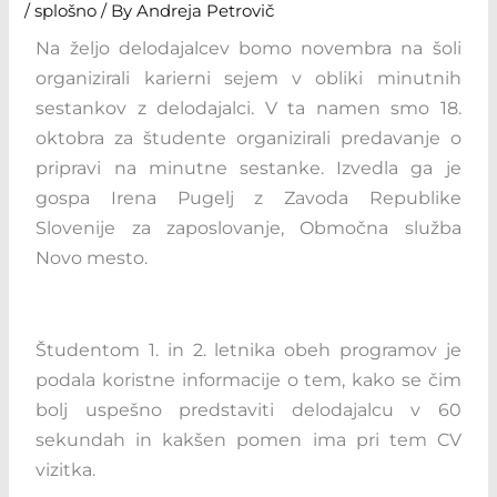
/
splošno
/ By
Andreja Petrovič
Na željo delodajalcev bomo novembra na šoli
organizirali karierni sejem v obliki minutnih
sestankov z delodajalci. V ta namen smo 18.
oktobra za študente organizirali predavanje o
pripravi na minutne sestanke. Izvedla ga je
gospa Irena Pugelj z Zavoda Republike
Slovenije za zaposlovanje, Območna služba
Novo mesto.
Študentom 1. in 2. letnika obeh programov je
podala koristne informacije o tem, kako se čim
bolj uspešno predstaviti delodajalcu v 60
sekundah in kakšen pomen ima pri tem CV
vizitka.