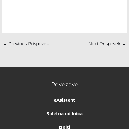
←
Previous Prispevek
Next Prispevek
→
Povezave
eAsistent
Spletna učilnica
Izpiti