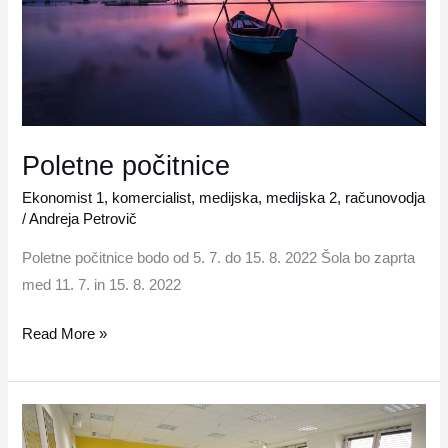
Poletne počitnice
Ekonomist 1
,
komercialist
,
medijska
,
medijska 2
,
računovodja
/
Andreja Petrovič
Poletne počitnice bodo od 5. 7. do 15. 8. 2022 Šola bo zaprta
med 11. 7. in 15. 8. 2022
Read More »
Izpitni
roki