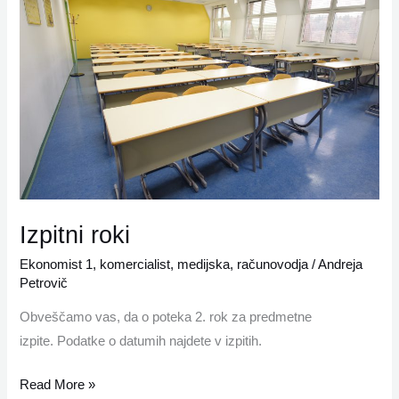
Izpitni roki
Ekonomist 1
,
komercialist
,
medijska
,
računovodja
/
Andreja
Petrovič
Obveščamo vas, da o poteka 2. rok za predmetne
izpite. Podatke o datumih najdete v izpitih.
Read More »