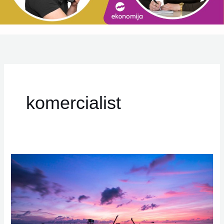
komercialist
Poletne
počitnice