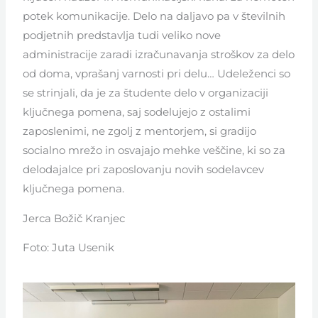
potek komunikacije. Delo na daljavo pa v številnih
podjetnih predstavlja tudi veliko nove
administracije zaradi izračunavanja stroškov za delo
od doma, vprašanj varnosti pri delu… Udeleženci so
se strinjali, da je za študente delo v organizaciji
ključnega pomena, saj sodelujejo z ostalimi
zaposlenimi, ne zgolj z mentorjem, si gradijo
socialno mrežo in osvajajo mehke veščine, ki so za
delodajalce pri zaposlovanju novih sodelavcev
ključnega pomena.
Jerca Božič Kranjec
Foto: Juta Usenik