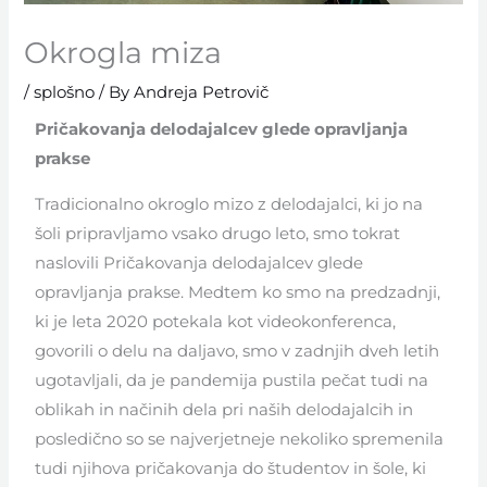
Okrogla miza
/
splošno
/ By
Andreja Petrovič
Pričakovanja delodajalcev glede opravljanja
prakse
Tradicionalno okroglo mizo z delodajalci, ki jo na
šoli pripravljamo vsako drugo leto, smo tokrat
naslovili Pričakovanja delodajalcev glede
opravljanja prakse. Medtem ko smo na predzadnji,
ki je leta 2020 potekala kot videokonferenca,
govorili o delu na daljavo, smo v zadnjih dveh letih
ugotavljali, da je pandemija pustila pečat tudi na
oblikah in načinih dela pri naših delodajalcih in
posledično so se najverjetneje nekoliko spremenila
tudi njihova pričakovanja do študentov in šole, ki