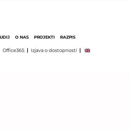
UDIJ
O NAS
PROJEKTI
RAZPIS
Office365
Izjava o dostopnosti