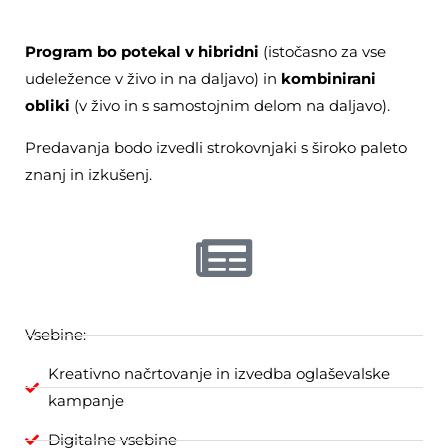
Program bo potekal v hibridni
(istočasno za vse
udeležence v živo in na daljavo) in
kombinirani
obliki
(v živo in s samostojnim delom na daljavo).
Predavanja bodo izvedli strokovnjaki s široko paleto
znanj in izkušenj.
Vsebine:
Kreativno načrtovanje in izvedba oglaševalske
kampanje
Digitalne vsebine