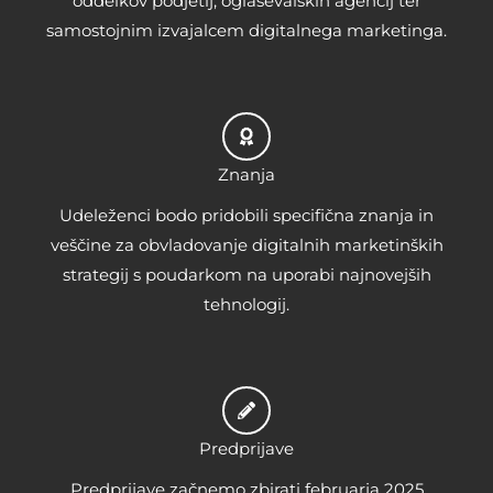
oddelkov podjetij, oglaševalskih agencij ter
samostojnim izvajalcem digitalnega marketinga.
Znanja
Udeleženci bodo pridobili specifična znanja in
veščine za obvladovanje digitalnih marketinških
strategij s poudarkom na uporabi najnovejših
tehnologij.
Predprijave
Predprijave začnemo zbirati februarja 2025