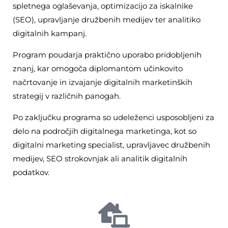
spletnega oglaševanja, optimizacijo za iskalnike
(SEO), upravljanje družbenih medijev ter analitiko
digitalnih kampanj.
Program poudarja praktično uporabo pridobljenih
znanj, kar omogoča diplomantom učinkovito
načrtovanje in izvajanje digitalnih marketinških
strategij v različnih panogah.
Po zaključku programa so udeleženci usposobljeni za
delo na področjih digitalnega marketinga, kot so
digitalni marketing specialist, upravljavec družbenih
medijev, SEO strokovnjak ali analitik digitalnih
podatkov.