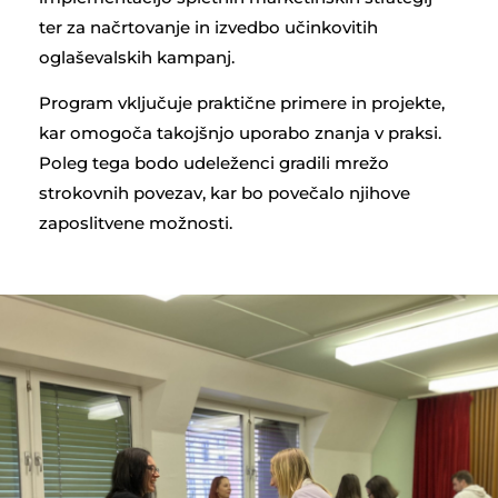
ter za načrtovanje in izvedbo učinkovitih
oglaševalskih kampanj.
Program vključuje praktične primere in projekte,
kar omogoča takojšnjo uporabo znanja v praksi.
Poleg tega bodo udeleženci gradili mrežo
strokovnih povezav, kar bo povečalo njihove
zaposlitvene možnosti.