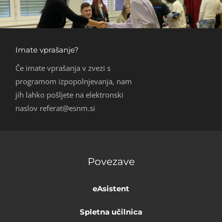
Imate vprašanje?
Če imate vprašanja v zvezi s
programom izpopolnjevanja, nam
jih lahko pošljete na elektronski
naslov referat@esnm.si
Povezave
eAsistent
Spletna učilnica