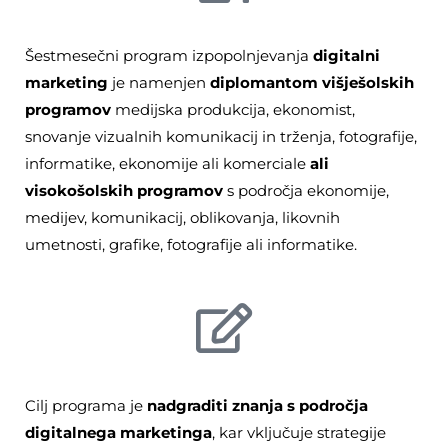
Šestmesečni program izpopolnjevanja
d
igitalni
marketing
je namenjen
diplomantom višješolskih
programov
medijska produkcija, ekonomist,
snovanje vizualnih komunikacij in trženja, fotografije,
informatike, ekonomije ali komerciale
ali
visokošolskih programov
s področja ekonomije,
medijev, komunikacij, oblikovanja, likovnih
umetnosti, grafike, fotografije ali informatike.
Cilj programa je
nadgraditi znanja
s področja
digitalnega marketinga
, kar vključuje strategije