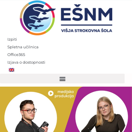
Skip
to
content
Izpiti
Spletna učilnica
Office365
Izjava o dostopnosti