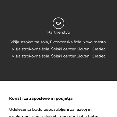
Partnerstvo
Višja strokovna šola, Ekonomska šola Novo mesto,
Višja strokovna šola, Šolski center Slovenj Gradec
Višja strokovna šola, Šolski center Slovenj Gradec
Koristi za zaposlene in podjetja
Udeleženci bodo usposobljeni za razvoj in
implementacijo spletnih marketinških strategij