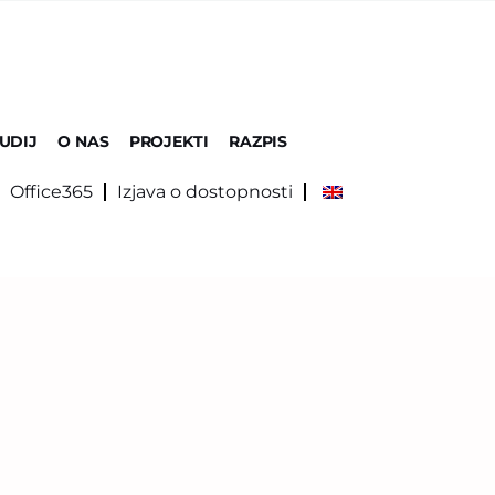
UDIJ
O NAS
PROJEKTI
RAZPIS
Office365
Izjava o dostopnosti