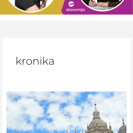
kronika
Maj