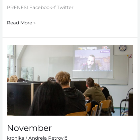
PRENESI Facebook-f Twitter
Read More »
November
November
kronika
/
Andreja Petrovič