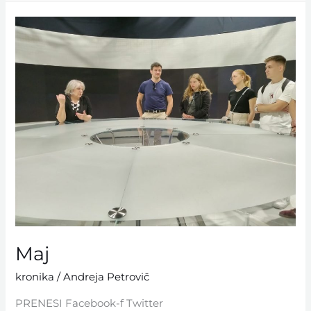
Maj
Maj
kronika
/
Andreja Petrovič
PRENESI Facebook-f Twitter