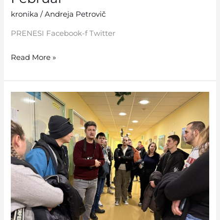
kronika
/
Andreja Petrovič
PRENESI Facebook-f Twitter
Read More »
Januar