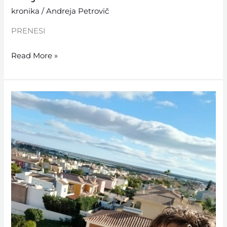
kronika
/
Andreja Petrovič
PRENESI
Read More »
April