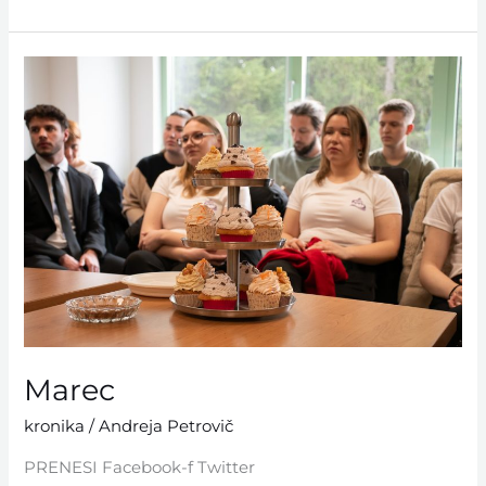
Marec
Marec
kronika
/
Andreja Petrovič
PRENESI Facebook-f Twitter