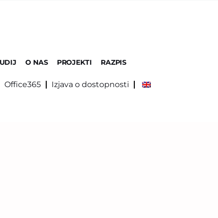
UDIJ
O NAS
PROJEKTI
RAZPIS
Office365
Izjava o dostopnosti