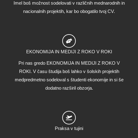
Imel boš možnost sodelovati v različnih mednarodnih in
nacionalnih projektih, kar bo obogatilo tvoj CV.
EKONOMIJA IN MEDIJI Z ROKO V ROKI
Pri nas gredo EKONOMIJA IN MEDIJI Z ROKO V
ROKI. V času študija boš lahko v šolskih projektih
medpredmetno sodeloval s študenti ekonomije in si še
dodatno razširil obzorja.
Praksa v tujini