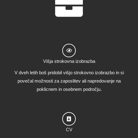
Višja strokovna izobrazba
V dveh letih boš pridobil višjo strokovno izobrazbo in si
povečal možnosti za zaposlitev ali napredovanje na
poklicnem in osebnem področju.
CV