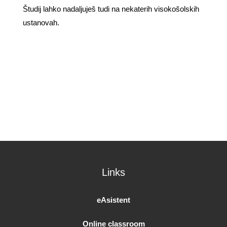
Študij lahko nadaljuješ tudi na nekaterih visokošolskih
ustanovah.
Links
eAsistent
Online classroom