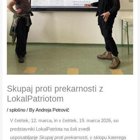
Skupaj proti prekarnosti z
LokalPatriotom
/
splošno
/ By
Andreja Petrovič
V četrtek, 12. marca, in v četrtek, 19. marca 2026, so
predstavniki LokalPatriota na šoli zvedli
usposabljanje
Skupaj proti prekarnosti
, v sklopu katerega