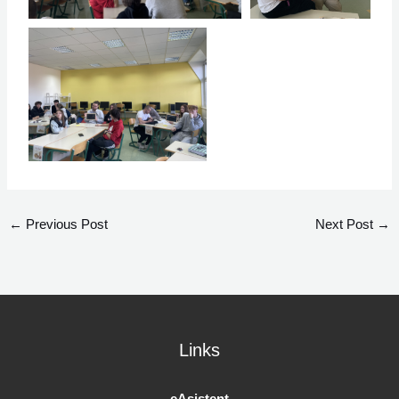
←
Previous Post
Next Post
→
Links
eAsistent