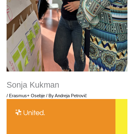
Sonja Kukman
/
Erasmus+ Osebje
/ By
Andreja Petrovič