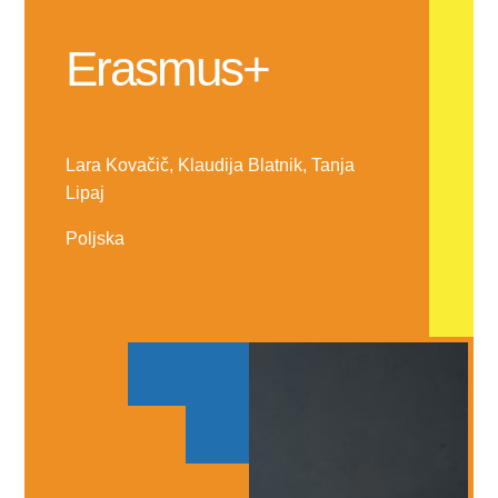
Erasmus+
Lara Kovačič, Klaudija Blatnik, Tanja
Lipaj
Poljska