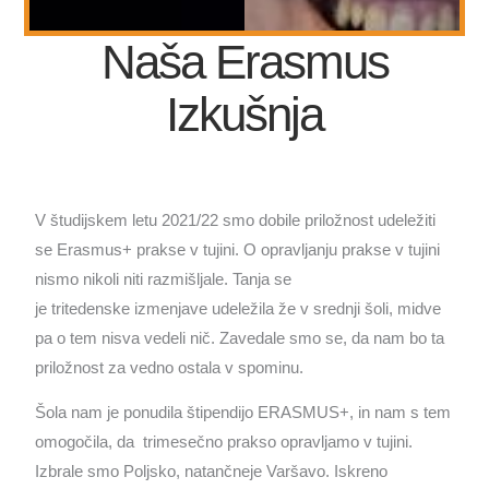
Naša Erasmus
Izkušnja
V študijskem letu 2021/22 smo dobile priložnost udeležiti
se Erasmus+ prakse v tujini. O opravljanju prakse v tujini
nismo nikoli niti razmišljale. Tanja se
je tritedenske izmenjave udeležila že v srednji šoli, midve
pa o tem nisva vedeli nič. Zavedale smo se, da nam bo ta
priložnost za vedno ostala v spominu.
Šola nam je ponudila štipendijo ERASMUS+, in nam s tem
omogočila, da trimesečno prakso opravljamo v tujini.
Izbrale smo Poljsko, natančneje Varšavo. Iskreno