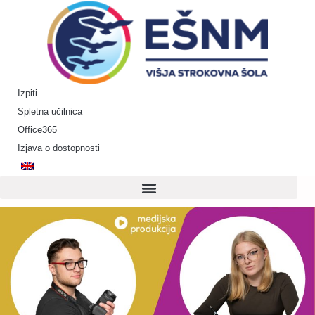
Skip
to
content
Izpiti
Spletna učilnica
Office365
Izjava o dostopnosti