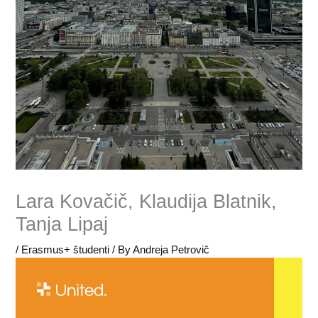
Lara Kovačič, Klaudija Blatnik,
Tanja Lipaj
/
Erasmus+ študenti
/ By
Andreja Petrovič